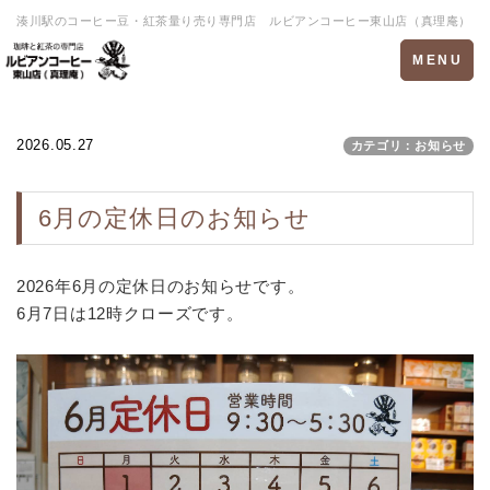
湊川駅のコーヒー豆・紅茶量り売り専門店 ルビアンコーヒー東山店（真理庵）
Toggle
MENU
navigation
2026.05.27
カテゴリ：お知らせ
6月の定休日のお知らせ
2026年6月の定休日のお知らせです。
6月7日は12時クローズです。