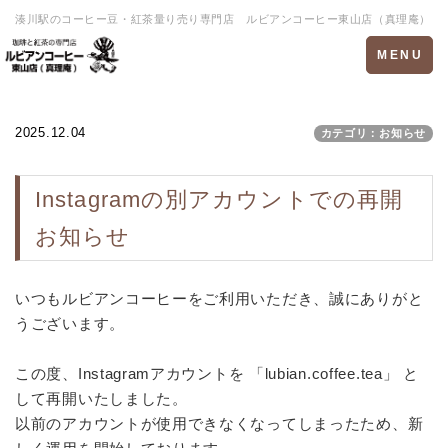
湊川駅のコーヒー豆・紅茶量り売り専門店 ルビアンコーヒー東山店（真理庵）
Toggle
MENU
navigation
2025.12.04
カテゴリ：お知らせ
Instagramの別アカウントでの再開
お知らせ
いつもルビアンコーヒーをご利用いただき、誠にありがと
うございます。
この度、Instagramアカウントを 「lubian.coffee.tea」 と
して再開いたしました。
以前のアカウントが使用できなくなってしまったため、新