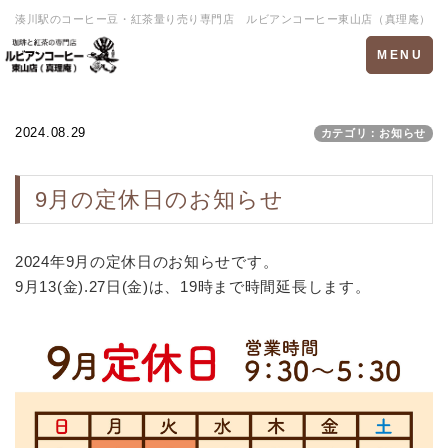
湊川駅のコーヒー豆・紅茶量り売り専門店 ルビアンコーヒー東山店（真理庵）
Toggle
MENU
navigation
2024.08.29
カテゴリ：お知らせ
9月の定休日のお知らせ
2024年9月の定休日のお知らせです。
9月13(金).27日(金)は、19時まで時間延長します。