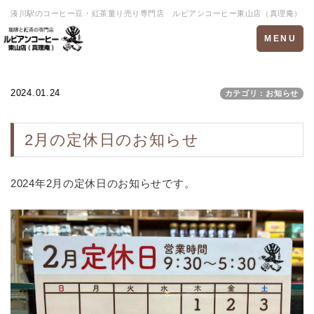
湊川駅のコーヒー豆・紅茶量り売り専門店 ルビアンコーヒー東山店（真理庵）
Toggle
MENU
navigation
2024.01.24
カテゴリ：お知らせ
2月の定休日のお知らせ
2024年2月の定休日のお知らせです。