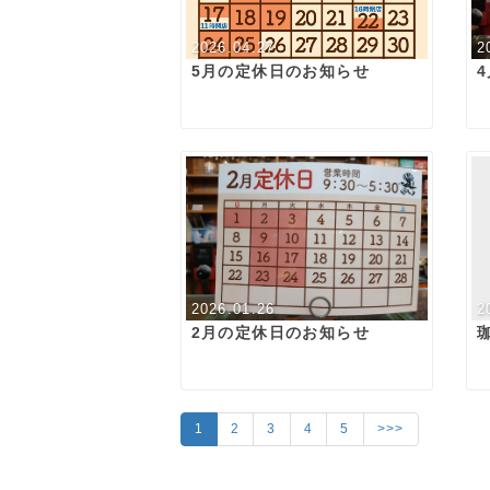
2026.04.27
2
5月の定休日のお知らせ
2026.01.26
2
2月の定休日のお知らせ
1
2
3
4
5
>>>