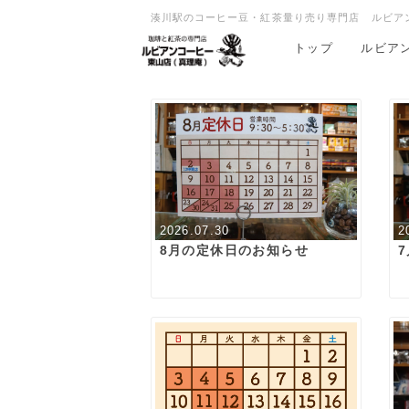
湊川駅のコーヒー豆・紅茶量り売り専門店 ルビア
トップ
ルビア
2026.07.30
2
8月の定休日のお知らせ