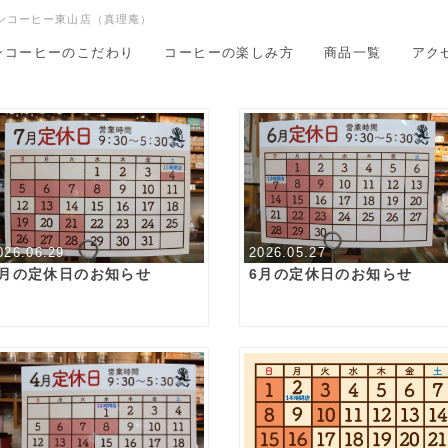
ンコーヒー東山店（真理庵）
ンコーヒーのこだわり
コーヒーの楽しみ方
商品一覧
アク
026.06.29
2026.05.27
7月の定休日のお知らせ
6月の定休日のお知らせ