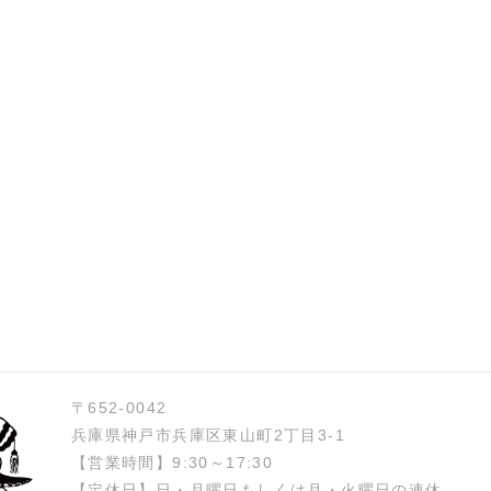
〒652-0042
兵庫県神戸市兵庫区東山町2丁目3-1
【営業時間】9:30～17:30
【定休日】日・月曜日もしくは月・火曜日の連休